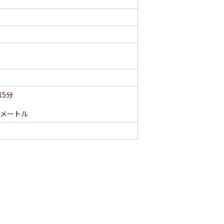
5分
0メートル