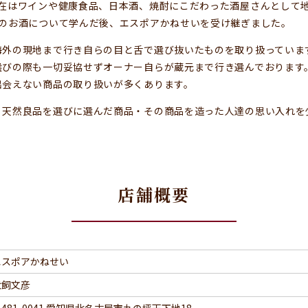
現在はワインや健康食品、日本酒、焼酎にこだわった酒屋さんとして
どのお酒について学んだ後、エスポアかねせいを受け継ぎました。
海外の現地まで行き自らの目と舌で選び抜いたものを取り扱っていま
選びの際も一切妥協せずオーナー自らが蔵元まで行き選んでおります
出会えない商品の取り扱いが多くあります。
、天然良品を選びに選んだ商品・その商品を造った人達の思い入れを
店舗概要
エスポアかねせい
犬飼文彦