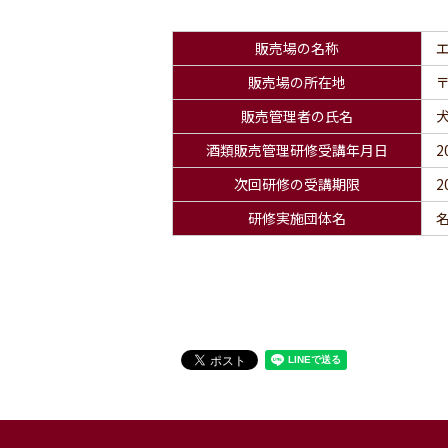
販売場の名称
販売場の所在地
〒
販売管理者の氏名
酒類販売管理研修受講年月日
2
次回研修の受講期限
2
研修実施団体名