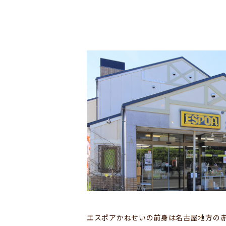
エスポアかねせいの前身は名古屋地方の赤