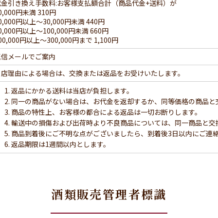
代金引き換え手数料:お客様支払額合計（商品代金+送料）が
0,000円未満 310円
0,000円以上～30,000円未満 440円
0,000円以上～100,000円未満 660円
00,000円以上～300,000円まで 1,100円
返信メールでご案内
当店理由による場合は、交換または返品をお受けいたします。
返品にかかる送料は当店が負担します。
同一の商品がない場合は、お代金を返却するか、同等価格の商品と
商品の特性上、お客様の都合による返品は一切お断りします。
輸送中の損傷および出荷時より不良商品については、同一商品と交
商品到着後にご不明な点がございましたら、到着後3日以内にご連
返品期限は1週間以内とします。
酒類販売管理者標識