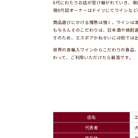
6代にわたりお店が受け継がれていき、
現6代目オーナーはドイツにてワインな
商品選びにかける情熱は強く、ワインは
もちろんそのこだわりは、日本酒や焼酎
そのため、エスポアかねせいには他では
世界の直輸入ワインからこだわりの食品
わって、ご利用いただけたら最高です。
店名
代表者