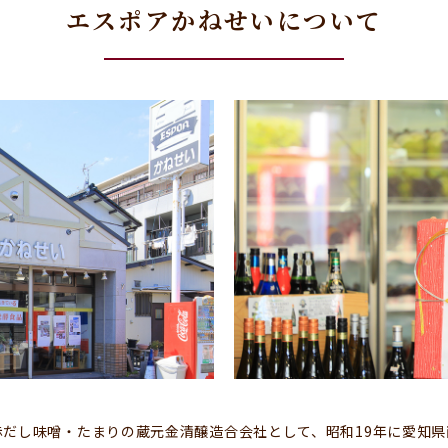
エスポアかねせいについて
だし味噌・たまりの蔵元金清醸造合会社として、昭和19年に愛知