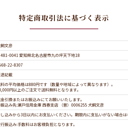
特定商取引法に基づく表示
犬飼文彦
481-0041 愛知県北名古屋市九の坪天下地18
568-22-8307
別途記載
送料の平均価格は880円です（数量や地域によって異なります）。
30,000円以上のご注文で送料無料となります。
代金引換またはお振込みにてお願いいたします。
振込み先:瀬戸信用金庫 西春支店 （普）0006255 犬飼文彦
申し込みから3日以内にお支払いください。期限内に支払いがない場合は
銀行振込み:手数料はお客様負担となります。