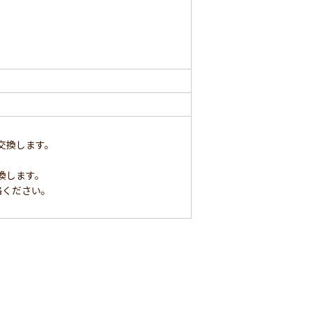
交換します。
換します。
絡ください。