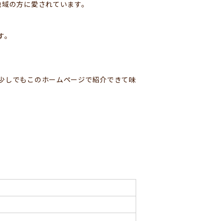
地域の方に愛されています。
す。
。
少しでもこのホームページで紹介できて味