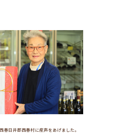
県西春日井郡西春村に産声をあげました。