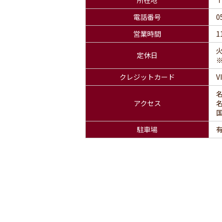
所在地
〒
電話番号
0
営業時間
1
定休日
クレジットカード
V
アクセス
駐車場