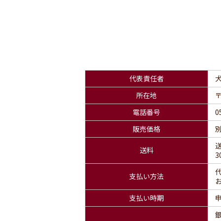
代表責任者
所在地
〒
電話番号
0
販売価格
送料
支払い方法
お
支払い時期